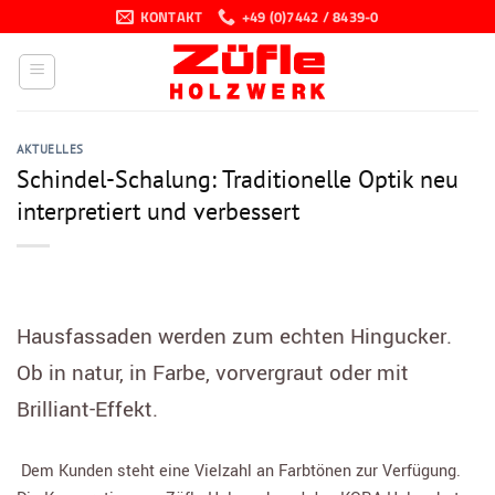
Zum
KONTAKT
+49 (0)7442 / 8439-0
Inhalt
springen
AKTUELLES
Schindel-Schalung: Traditionelle Optik neu
interpretiert und verbessert
Hausfassaden werden zum echten Hingucker.
Ob in natur, in Farbe, vorvergraut oder mit
Brilliant-Effekt.
Dem Kunden steht eine Vielzahl an Farbtönen zur Verfügung.