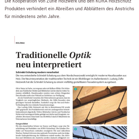
Die Kooperation von Züfle Holzwerk und den KORA Holzschutz
Produkten verhindert ein Abreißen und Abblättern des Anstrichs
für mindestens zehn Jahre.